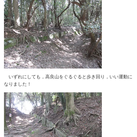
いずれにしても，高良山をぐるぐると歩き回り，いい運動に
なりました！