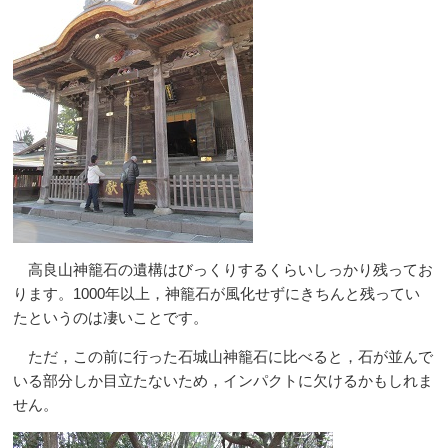
高良山神籠石の遺構はびっくりするくらいしっかり残ってお
ります。1000年以上，神籠石が風化せずにきちんと残ってい
たというのは凄いことです。
ただ，この前に行った石城山神籠石に比べると，石が並んで
いる部分しか目立たないため，インパクトに欠けるかもしれま
せん。