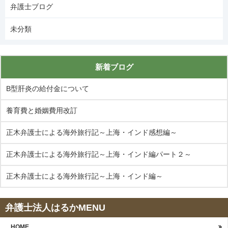
弁護士ブログ
未分類
新着ブログ
B型肝炎の給付金について
養育費と婚姻費用改訂
正木弁護士による海外旅行記～上海・インド感想編～
正木弁護士による海外旅行記～上海・インド編パート２～
正木弁護士による海外旅行記～上海・インド編～
弁護士法人はるかMENU
HOME