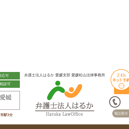
弁護士法人はるか 愛媛支部 愛媛松山法律事務所
対応可
相談可
電話受付 
市駅3分