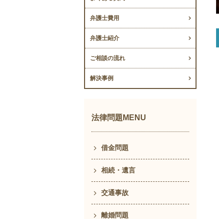
弁護士費用
弁護士紹介
ご相談の流れ
解決事例
法律問題MENU
借金問題
相続・遺言
交通事故
離婚問題