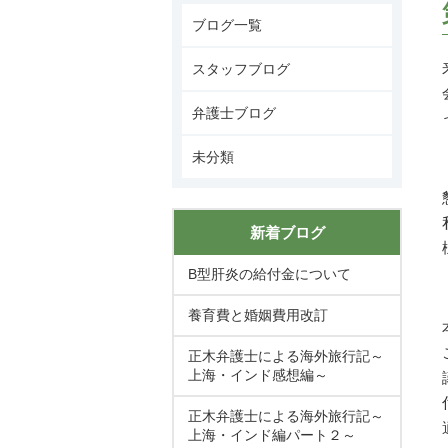
ブログ一覧
スタッフブログ
弁護士ブログ
未分類
新着ブログ
B型肝炎の給付金について
養育費と婚姻費用改訂
正木弁護士による海外旅行記～
上海・インド感想編～
正木弁護士による海外旅行記～
上海・インド編パート２～