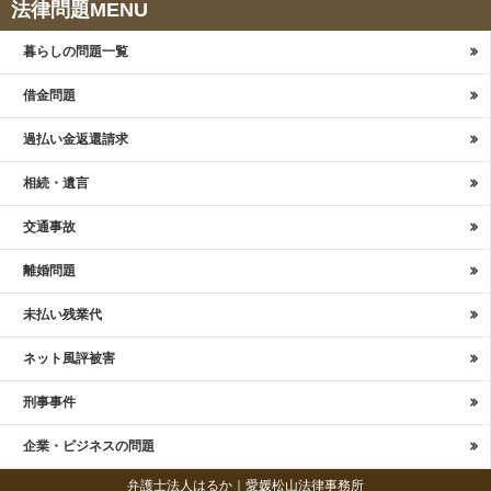
法律問題MENU
暮らしの問題一覧
借金問題
過払い金返還請求
相続・遺言
交通事故
離婚問題
未払い残業代
ネット風評被害
刑事事件
企業・ビジネスの問題
弁護士法人はるか｜愛媛松山法律事務所