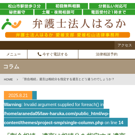
アクセス
メニュー
今すぐ電話する
法律相談予約
コラム
「割合相続」遺言は相続分を指定する遺言とどう違うのでしょうか？
HOME
2025.8.21
Warning
: Invalid argument supplied for foreach() in
/home/araneda05/law-haruka.com/public_html/wp-
content/themes/project-smp/single-column.php
on line
14